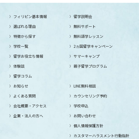
フィリピン基本情報
留学説明会
選ばれる理由
無料サポート
特徴から探す
無料語学レッスン
学校一覧
2ヵ国留学キャンペーン
留学お役立ち情報
サマーキャンプ
体験談
親子留学プログラム
留学コラム
お知らせ
LINE無料相談
よくある質問
カウンセリング予約
会社概要・アクセス
学校申込
企業・法人の方へ
お問い合わせ
個人情報保護方針
カスタマーハラスメント行動指針