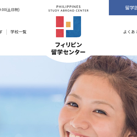
留学
9:00(土日祝)
す
学校一覧
よくあ