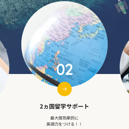
03
無料フルサポート
各国の直営現地オフィスとの連携で
オ
よりスムーズに、より安く