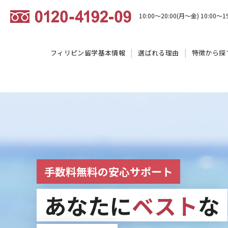
10:00～20:00(月～金) 10:00～1
フィリピン留学基本情報
選ばれる理由
特徴から探
手数料無料の安心サポート
あなたに
ベスト
な