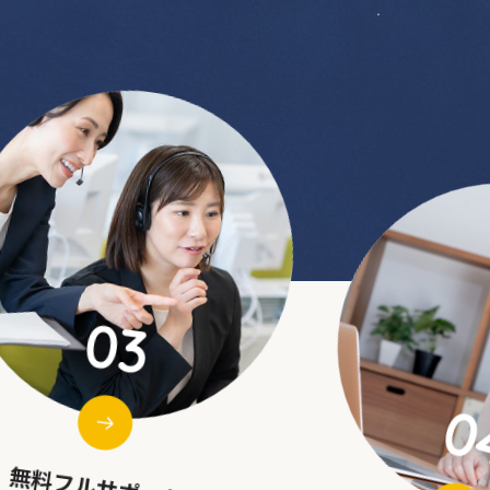
04
0
ンライン英会話レッスン