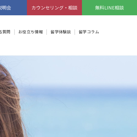
説明会
カウンセリング・相談
無料LINE相談
る質問
お役立ち情報
留学体験談
留学コラム