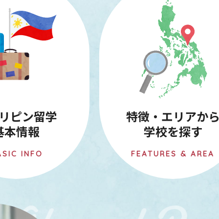
リピン留学
特徴・エリアか
基本情報
学校を探す
ASIC INFO
FEATURES & AREA