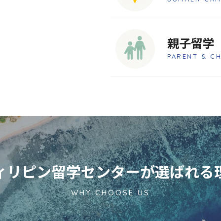
親子留学
PARENT & C
ィリピン留学センターが
選ばれる
WHY CHOOSE US