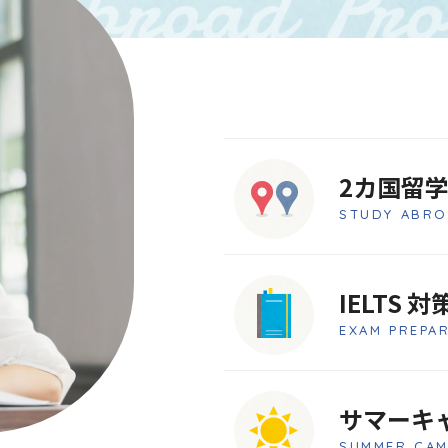
2カ国留
STUDY ABRO
IELTS 対
EXAM PREPA
サマーキ
SUMMER CAM