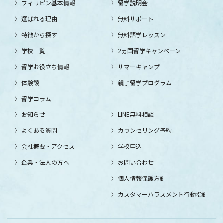
フィリピン基本情報
留学説明会
選ばれる理由
無料サポート
特徴から探す
無料語学レッスン
学校一覧
2ヵ国留学キャンペーン
留学お役立ち情報
サマーキャンプ
体験談
親子留学プログラム
留学コラム
お知らせ
LINE無料相談
よくある質問
カウンセリング予約
会社概要・アクセス
学校申込
企業・法人の方へ
お問い合わせ
個人情報保護方針
カスタマーハラスメント行動指針