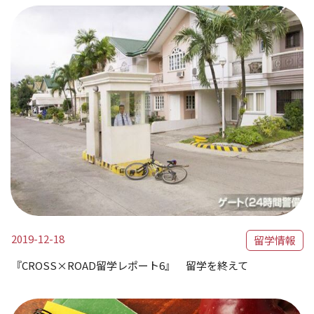
2019-12-18
留学情報
『CROSS×ROAD留学レポート6』 留学を終えて