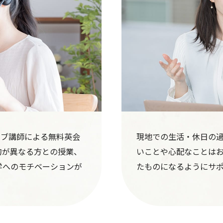
ィブ講師による無料英会
現地での生活・休日の
的が異なる方との授業、
いことや心配なことは
学へのモチベーションが
たものになるようにサ