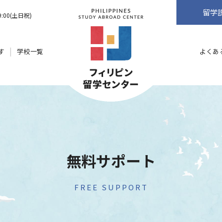
留学
9:00(土日祝)
す
学校一覧
よくあ
無料サポート
FREE SUPPORT