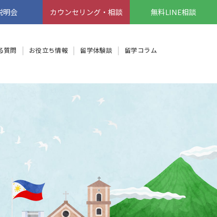
説明会
カウンセリング・相談
無料LINE相談
る質問
お役立ち情報
留学体験談
留学コラム