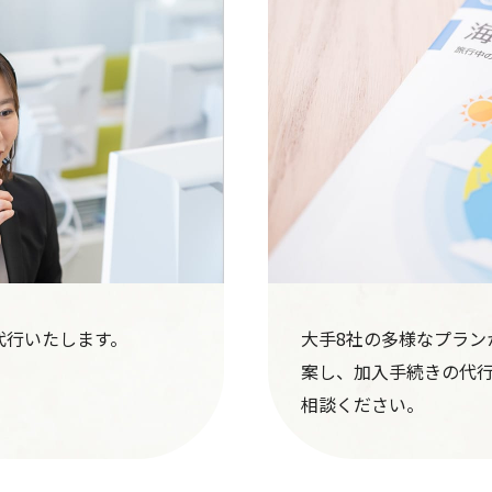
代行いたします。
大手8社の多様なプラン
案し、加入手続きの代
相談ください。