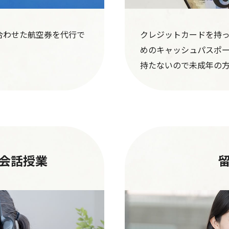
合わせた航空券を代行で
クレジットカードを持
めのキャッシュパスポ
持たないので未成年の
会話授業