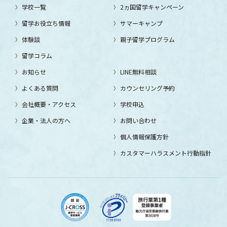
学校一覧
2ヵ国留学キャンペーン
留学お役立ち情報
サマーキャンプ
体験談
親子留学プログラム
留学コラム
お知らせ
LINE無料相談
よくある質問
カウンセリング予約
会社概要・アクセス
学校申込
企業・法人の方へ
お問い合わせ
個人情報保護方針
カスタマーハラスメント行動指針