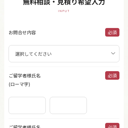
無料相談・見積り希望入力
INPUT
お問合せ内容
必須
ご留学者様氏名
必須
(ローマ字)
ご留学者様氏名
必須