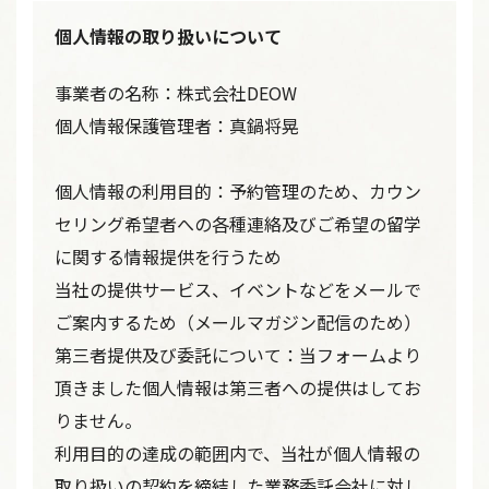
に
個人情報の取り扱いについて
つ
い
事業者の名称：株式会社DEOW
て
同
個人情報保護管理者：真鍋将晃
意
す
個人情報の利用目的：予約管理のため、カウン
る
セリング希望者への各種連絡及びご希望の留学
に関する情報提供を行うため
当社の提供サービス、イベントなどをメールで
ご案内するため（メールマガジン配信のため）
第三者提供及び委託について：当フォームより
頂きました個人情報は第三者への提供はしてお
りません。
利用目的の達成の範囲内で、当社が個人情報の
取り扱いの契約を締結した業務委託会社に対し