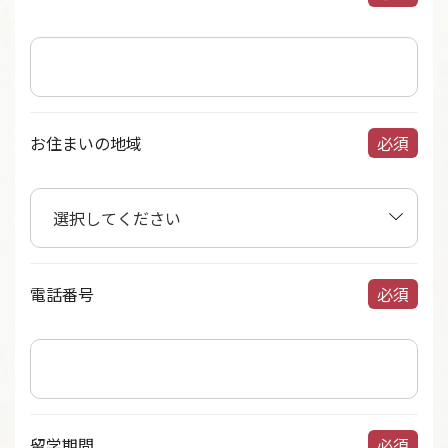
お住まいの地域
必須
電話番号
必須
留学期間
必須