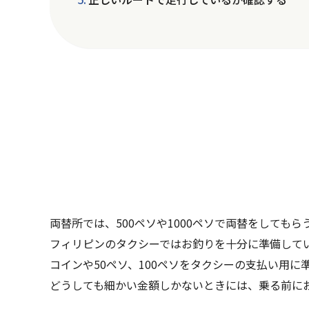
両替所では、500ペソや1000ペソで両替をしても
フィリピンのタクシーではお釣りを十分に準備して
コインや50ペソ、100ペソをタクシーの支払い用
どうしても細かい金額しかないときには、乗る前に