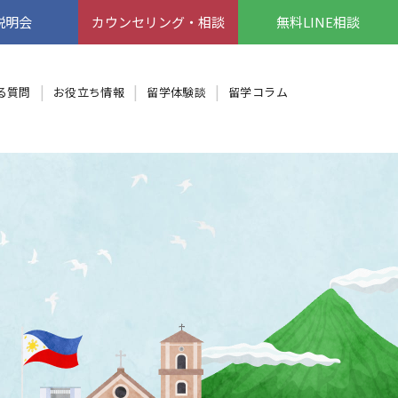
説明会
カウンセリング・相談
無料LINE相談
る質問
お役立ち情報
留学体験談
留学コラム