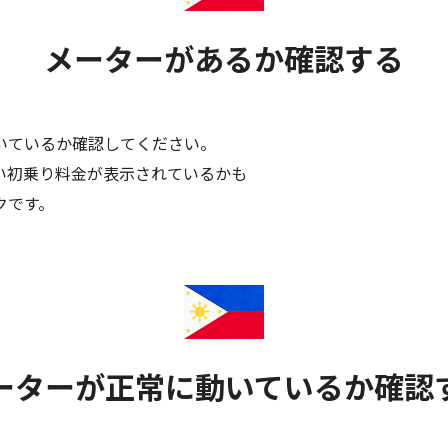
メーターがあるか確認する
いているか確認してください。
い初乗り料金が表示されているかも
クです。
ーターが正常に動いているか確認