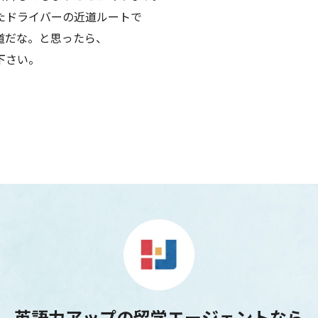
たドライバーの近道ルートで
道だな。と思ったら、
下さい。
英語力アップの留学エージェントなら