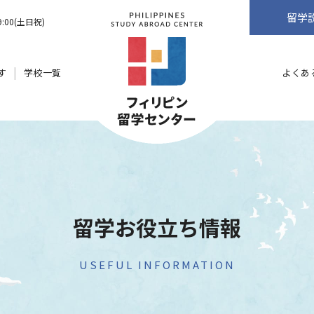
留学
9:00(土日祝)
す
学校一覧
よくあ
留学お役立ち情報
USEFUL INFORMATION