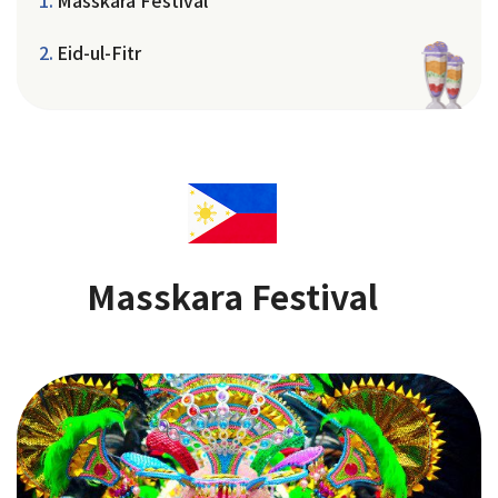
Masskara Festival
Eid-ul-Fitr
Masskara Festival