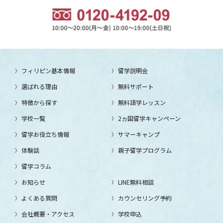
フィリピン基本情報
留学説明会
選ばれる理由
無料サポート
特徴から探す
無料語学レッスン
学校一覧
2ヵ国留学キャンペーン
留学お役立ち情報
サマーキャンプ
体験談
親子留学プログラム
留学コラム
お知らせ
LINE無料相談
よくある質問
カウンセリング予約
会社概要・アクセス
学校申込