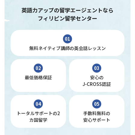
英語力アップの留学エージェントなら
フィリピン留学センター
01
無料ネイティブ講師の英会話レッスン
02
03
最低価格保証
安心の
J-CROSS認証
04
05
トータルサポートの2
手数料無料の
カ国留学
安心サポート