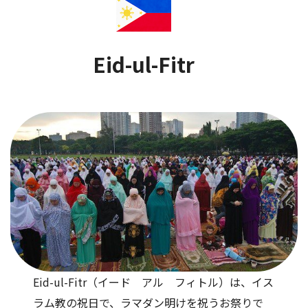
Eid-ul-Fitr
Eid-ul-Fitr（イード アル フィトル）は、イス
ラム教の祝日で、ラマダン明けを祝うお祭りで