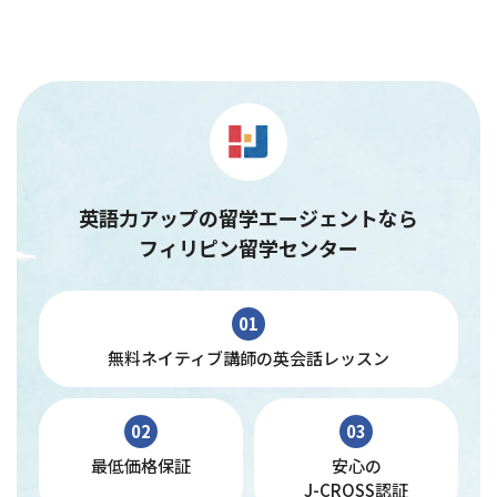
英語力アップの留学エージェントなら
フィリピン留学センター
01
無料ネイティブ講師の英会話レッスン
02
03
最低価格保証
安心の
J-CROSS認証