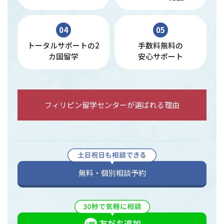
04
05
トータルサポートの2
手数料無料の
カ国留学
安心サポート
フィリピン留学センターが選ばれる理由
無料・個別相談予約