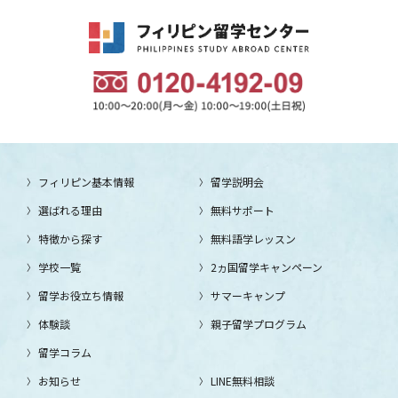
フィリピン基本情報
留学説明会
選ばれる理由
無料サポート
特徴から探す
無料語学レッスン
学校一覧
2ヵ国留学キャンペーン
留学お役立ち情報
サマーキャンプ
体験談
親子留学プログラム
留学コラム
お知らせ
LINE無料相談