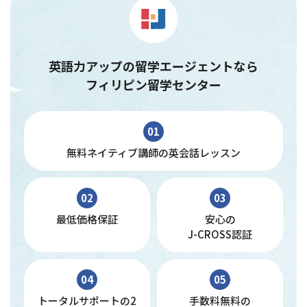
英語力アップの留学エージェントなら
フィリピン留学センター
01
無料ネイティブ講師の英会話レッスン
02
03
最低価格保証
安心の
J-CROSS認証
04
05
トータルサポートの2
手数料無料の