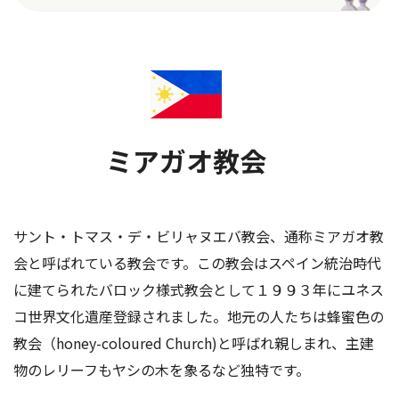
ミアガオ教会
サント・トマス・デ・ビリャヌエバ教会、通称ミアガオ教
会と呼ばれている教会です。この教会はスペイン統治時代
に建てられたバロック様式教会として１９９３年にユネス
コ世界文化遺産登録されました。地元の人たちは蜂蜜色の
教会（honey-coloured Church)と呼ばれ親しまれ、主建
物のレリーフもヤシの木を象るなど独特です。