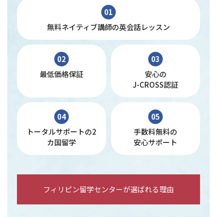
01
無料ネイティブ講師の英会話レッスン
02
03
最低価格保証
安心の
J-CROSS認証
04
05
トータルサポートの2
手数料無料の
カ国留学
安心サポート
フィリピン留学センターが選ばれる理由