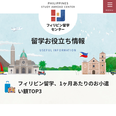
MENU
留学お役立ち情報
USEFUL INFORMATION
フィリピン留学、1ヶ月あたりのお小遣
い額TOP3