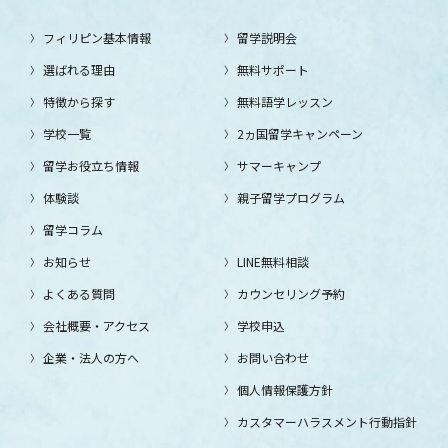
フィリピン基本情報
留学説明会
選ばれる理由
無料サポート
特徴から探す
無料語学レッスン
学校一覧
2ヵ国留学キャンペーン
留学お役立ち情報
サマーキャンプ
体験談
親子留学プログラム
留学コラム
お知らせ
LINE無料相談
よくある質問
カウンセリング予約
会社概要・アクセス
学校申込
企業・法人の方へ
お問い合わせ
個人情報保護方針
カスタマーハラスメント行動指針