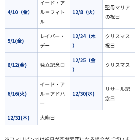
イード・ア
聖母マリア
4/10（金）
ル＝フィト
12/8（火）
の祝日
ル
レイバー・
12/24（木
クリスマス
5/1(金)
デー
）
祝日
12/25（金
6/12(金)
独立記念日
クリスマス
）
イード・ア
リサール記
6/16(火)
ル＝アドハ
12/30(水)
念日
ー
12/31(木)
大晦日
※フィリピンでは祝日が突然変更になる場合がございま