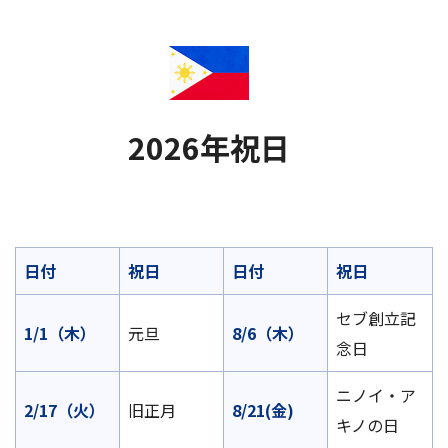
2026年祝日
日付
祝日
日付
祝日
セブ創立記
1/1（木）
元旦
8/6（木）
念日
ニノイ・ア
2/17（火）
旧正月
8/21(金)
キノの日