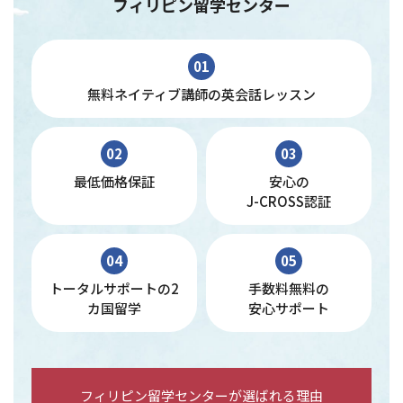
フィリピン留学センター
01
無料ネイティブ講師の英会話レッスン
02
03
最低価格保証
安心の
J-CROSS認証
04
05
トータルサポートの2
手数料無料の
カ国留学
安心サポート
フィリピン留学センターが選ばれる理由