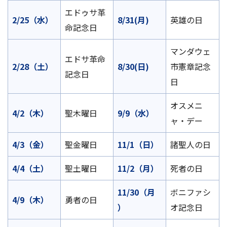
エドゥサ革
2/25（水）
8/31(月)
英雄の日
命記念日
マンダウェ
エドサ革命
2/28（土）
8/30(日)
市憲章記念
記念日
日
オスメニ
4/2（木）
聖木曜日
9/9（水）
ャ・デー
4/3（金）
聖金曜日
11/1（日）
諸聖人の日
4/4（土）
聖土曜日
11/2（月）
死者の日
11/30（月
ボニファシ
4/9（木）
勇者の日
）
オ記念日