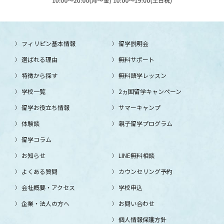
フィリピン基本情報
留学説明会
選ばれる理由
無料サポート
特徴から探す
無料語学レッスン
学校一覧
2ヵ国留学キャンペーン
留学お役立ち情報
サマーキャンプ
体験談
親子留学プログラム
留学コラム
お知らせ
LINE無料相談
よくある質問
カウンセリング予約
会社概要・アクセス
学校申込
企業・法人の方へ
お問い合わせ
個人情報保護方針