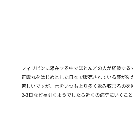
フィリピンに滞在する中でほとんどの人が経験する
正露丸をはじめとした日本で販売されている薬が効
苦しいですが、水をいつもより多く飲み収まるのを
2-3日など長引くようでしたら近くの病院にいくこ