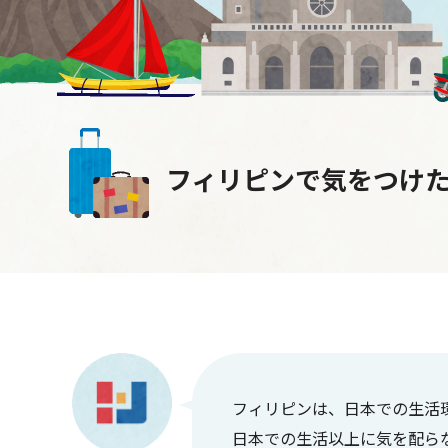
フィリピンで気をつけ
フィリピンは、日本での生活
日本での生活以上に気を配ら