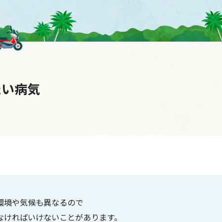
たい病気
環境や気候も異なるので
なければいけないことがあります。