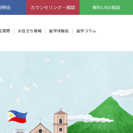
説明会
カウンセリング・相談
無料LINE相談
る質問
お役立ち情報
留学体験談
留学コラム