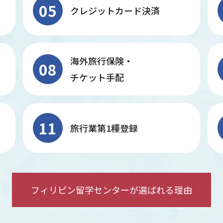
05
クレジットカード決済
海外旅行保険・
08
チケット手配
11
旅行業第1種登録
フィリピン留学センターが選ばれる理由