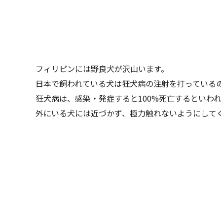
フィリピンには野良犬が沢山います。
日本で飼われている犬は狂犬病の注射を打っている
狂犬病は、感染・発症すると100%死亡するといわ
外にいる犬には近づかず、極力触れないようにして