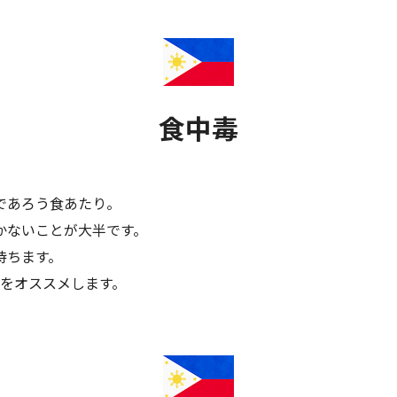
食中毒
であろう食あたり。
かないことが大半です。
待ちます。
とをオススメします。