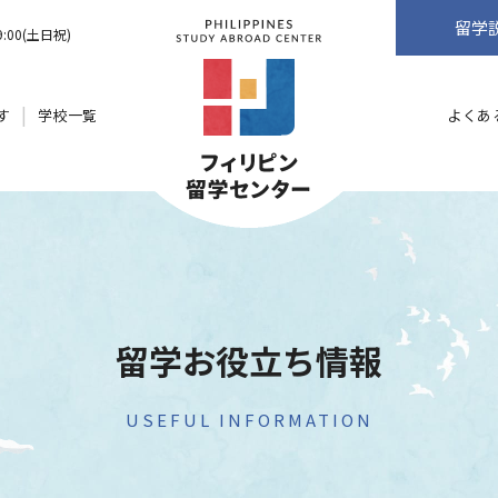
留学
9:00(土日祝)
す
学校一覧
よくあ
留学お役立ち情報
USEFUL INFORMATION