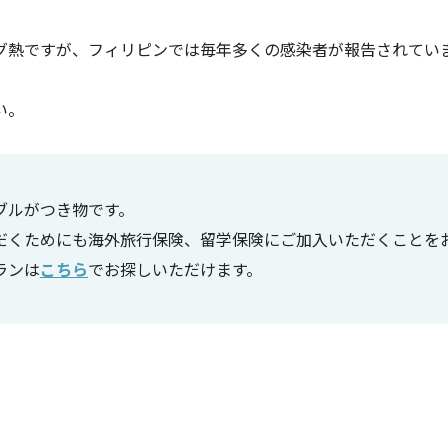
グ熱ですが、フィリピンでは毎年多くの感染者が報告されてい
。
い。
ブルがつき物です。
だくためにも海外旅行保険、留学保険にご加入いただくことを
ランは
こちら
でお探しいただけます。