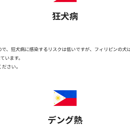
狂犬病
ので、狂犬病に感染するリスクは低いですが、フィリピンの犬
れています。
ください。
デング熱