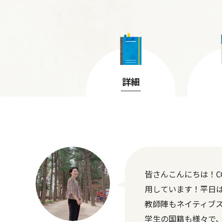
詳細
皆さんこんにちは！CG
用しています！平日は
教師陣もネイティブ
学生の国籍も様々で