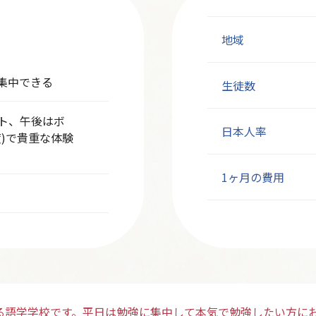
地域
集中できる
生徒数
ト、午後はボ
日本人率
度)で貴重な体験
1ヶ月の費用
る語学学校です。平日は勉強に集中して本気で勉強したい方に