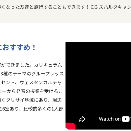
良くなった友達と旅行することもできます！ＣG スパルタキャ
におすすめ！
と寮ができました。カリキュラム
13種のテーマのグループレッス
クセント、ウェスタンカルチャ
カーから発音の授業を受けるこ
着くタリサイ地域にあり、周辺
16室あり、比較的多くの1人部