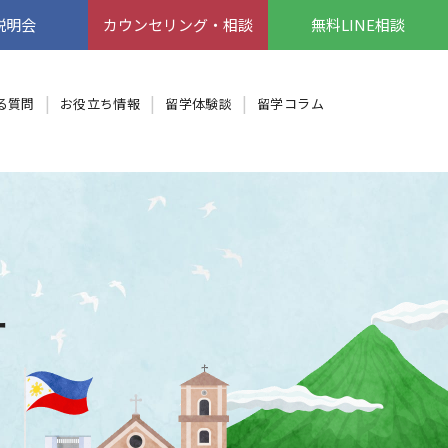
説明会
カウンセリング・相談
無料LINE相談
る質問
お役立ち情報
留学体験談
留学コラム
ー