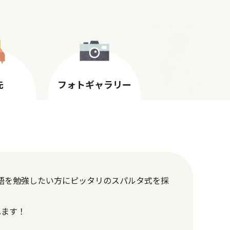
先
フォトギャラリー
気で英語を勉強したい方にピッタリのスパルタ式を採
れます！
！