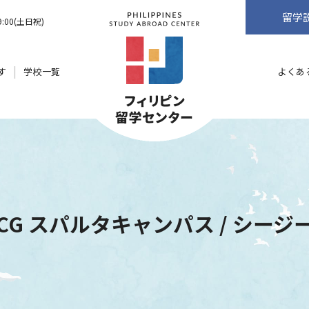
留学
9:00(土日祝)
す
学校一覧
よくあ
CG スパルタキャンパス / シージ