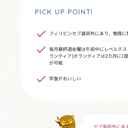
PICK UP POINT!
フィリピンセブ島郊外にあり、勉強に
毎月最終週金曜は午前中にレベルテス
ランティア(ボランティアは2カ月に1
が可能
学食がおいしい
セブ島郊外にあ