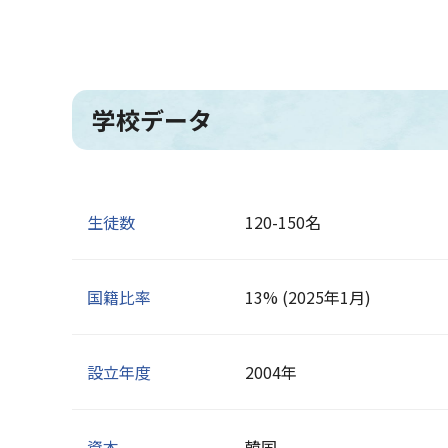
学校データ
生徒数
120-150名
国籍比率
13% (2025年1月)
設立年度
2004年
資本
韓国