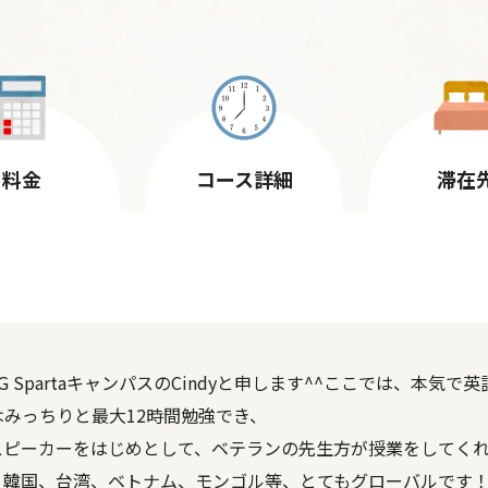
料金
コース詳細
滞在
 SpartaキャンパスのCindyと申します^^ここでは、本
みっちりと最大12時間勉強でき、
スピーカーをはじめとして、ベテランの先生方が授業をしてく
、韓国、台湾、ベトナム、モンゴル等、とてもグローバルです