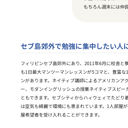
もちろん週末には仲
セブ島郊外で勉強に集中したい人
フィリピンセブ島郊外にあり、2011年6月に校舎
も1日最大マンツーマンレッスンが5コマと、豊富な
ンがあります。ネイティブ講師によるアメリカンア
ー、モダンイングリッシュの授業ネイティブスピー
ともできます。セブシティからハィウェィでたどり
は空気も綺麗で環境にも恵まれています。1人部屋が
屋希望者を受け入れることができます。