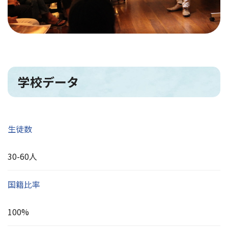
学校データ
生徒数
30-60人
国籍比率
100%