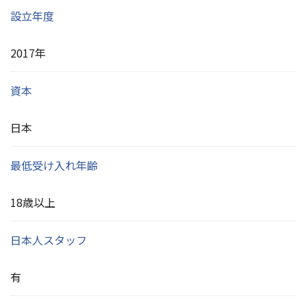
設立年度
2017年
資本
日本
最低受け入れ年齢
18歳以上
日本人スタッフ
有