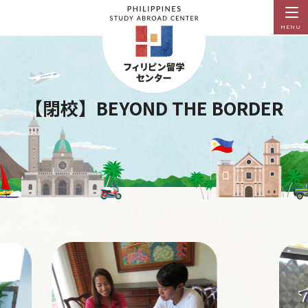
MENU
【閉校】BEYOND THE BORDER