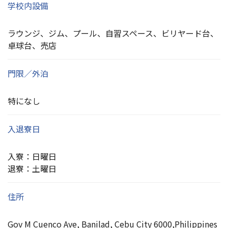
学校内設備
ラウンジ、ジム、プール、自習スペース、ビリヤード台、
卓球台、売店
門限／外泊
特になし
入退寮日
入寮：日曜日
退寮：土曜日
住所
Gov M Cuenco Ave, Banilad, Cebu City 6000,Philippines