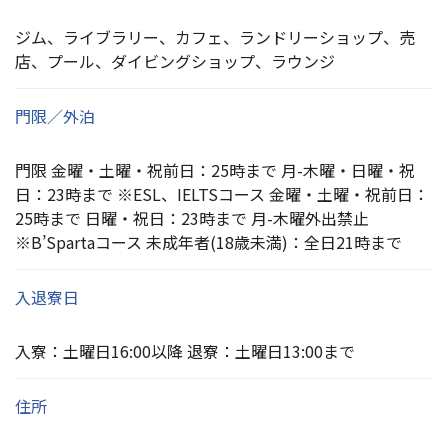
ジム、ライブラリー、カフェ、ランドリーショップ、売
店、プール、ダイビングショップ、ラウンジ
門限／外泊
門限 金曜・土曜・祝前日：25時まで 月-木曜・日曜・祝
日：23時まで ※ESL、IELTSコース 金曜・土曜・祝前日：
25時まで 日曜・祝日：23時まで 月-木曜外出禁止
※B’Spartaコース 未成年者(18歳未満)：全日21時まで
入退寮日
入寮：土曜日16:00以降 退寮：土曜日13:00まで
住所