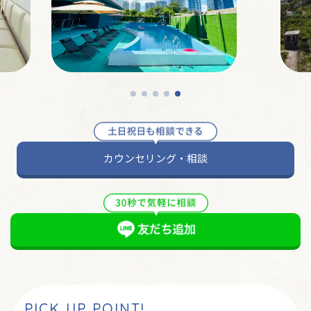
カウンセリング・相談
PICK UP POINT!