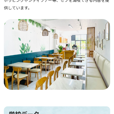
供しています。
学校データ