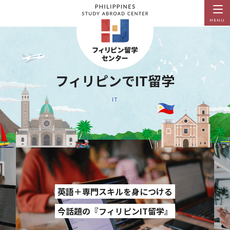
MENU
フィリピンでIT留学
IT
英語＋専門スキルを身につける
今話題の『フィリピンIT留学』