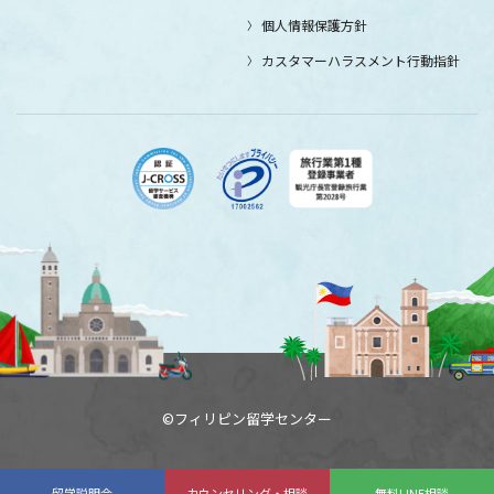
個人情報保護方針
カスタマーハラスメント行動指針
©フィリピン留学センター
留学説明会
カウンセリング・相談
無料LINE相談