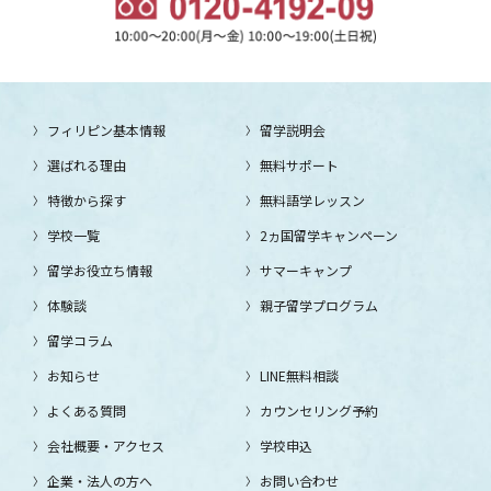
フィリピン基本情報
留学説明会
選ばれる理由
無料サポート
特徴から探す
無料語学レッスン
学校一覧
2ヵ国留学キャンペーン
留学お役立ち情報
サマーキャンプ
体験談
親子留学プログラム
留学コラム
お知らせ
LINE無料相談
よくある質問
カウンセリング予約
会社概要・アクセス
学校申込
企業・法人の方へ
お問い合わせ