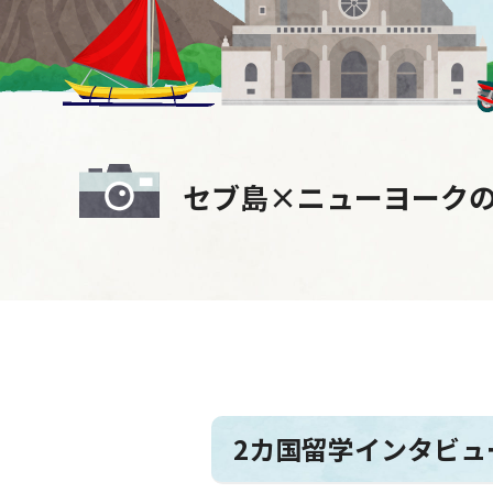
セブ島×ニューヨークの
2カ国留学インタビュ