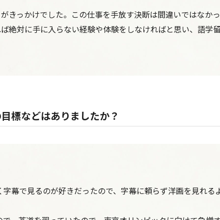
とがきっかけでした。この仕事を手放す決断は間違いではなか
れば絶対に手に入らない経験や体験をしなければと思い、語学
の目標などはありましたか？
なく字幕で見るのが好きだったので、字幕に頼らず洋画を見れる