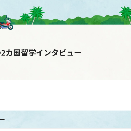
2カ国留学インタビュー
ー