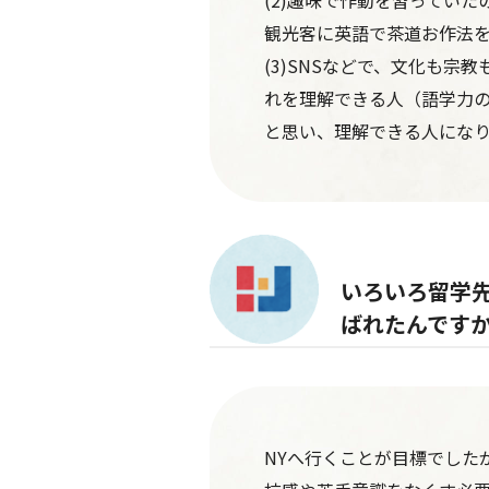
(2)趣味で作動を習ってい
観光客に英語で茶道お作法
(3)SNSなどで、文化も
れを理解できる人（語学力
と思い、理解できる人にな
いろいろ留学
ばれたんです
NYへ行くことが目標でした