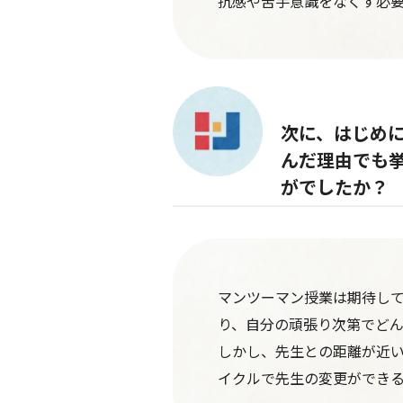
抗感や苦手意識をなくす必要
次に、はじめ
んだ理由でも
がでしたか？
マンツーマン授業は期待し
り、自分の頑張り次第でど
しかし、先生との距離が近
イクルで先生の変更ができ