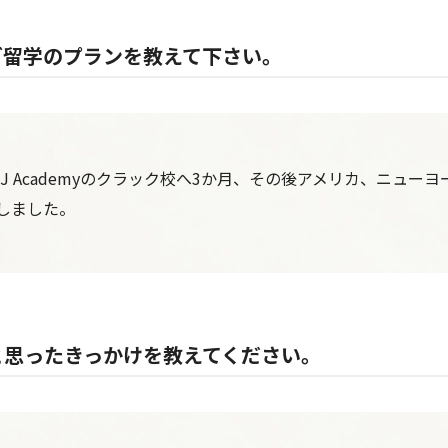
ご留学のプランを教えて下さい。
J Academyのクラック校へ3か月、その後アメリカ、ニューヨー
しました。
と思ったきっかけを教えてください。