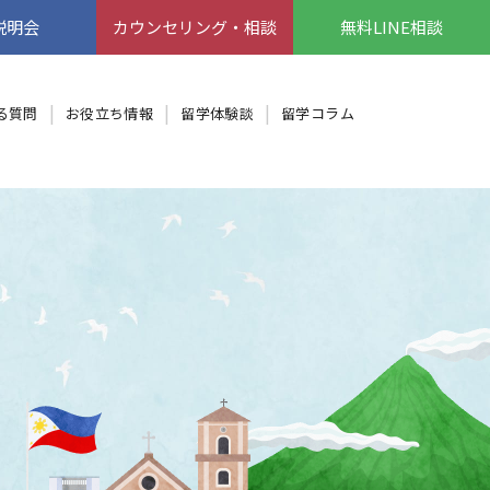
説明会
カウンセリング・相談
無料LINE相談
る質問
お役立ち情報
留学体験談
留学コラム