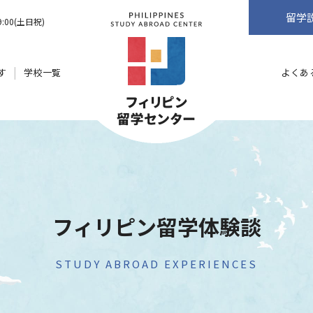
留学
9:00(土日祝)
す
学校一覧
よくあ
フィリピン留学体験談
STUDY ABROAD EXPERIENCES