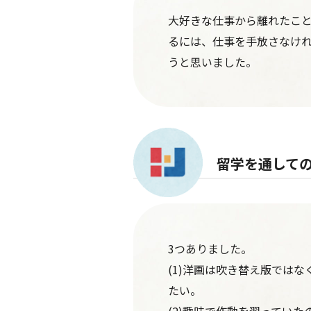
大好きな仕事から離れたこ
るには、仕事を手放さなけ
うと思いました。
留学を通して
3つありました。
(1)洋画は吹き替え版では
たい。