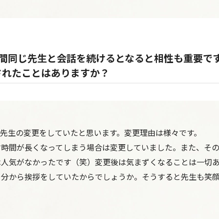
時間同じ先生と会話を続けるとなると相性も重要で
されたことはありますか？
先生の変更をしていたと思います。変更理由は様々です。
す時間が長くなってしまう場合は変更していました。また、そ
は人気がなかったです（笑）変更後は気まずくなることは一切
自分から挨拶をしていたからでしょうか。そうすると先生も笑