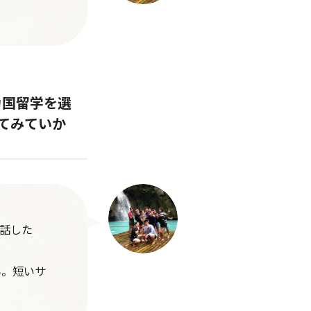
カ国留学を選
てみていか
話した
ん。短いサ