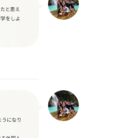
ったと思え
留学をしよ
ようになり