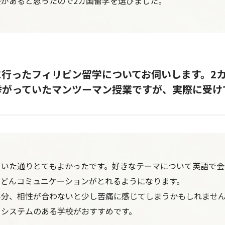
があると思ったので2カ国留学を選びました。
に行ったフィリピン留学についてお伺いします。2
挙がっていたマンツーマン授業ですが、実際に受け
ていた通りとてもよかったです。好きなテーマについて英語で会
んどんコミュニケーションがとれるようになります。
い分、相性が合わないと少し苦痛に感じてしまうかもしれませ
るシステムのある学校がおすすめです。