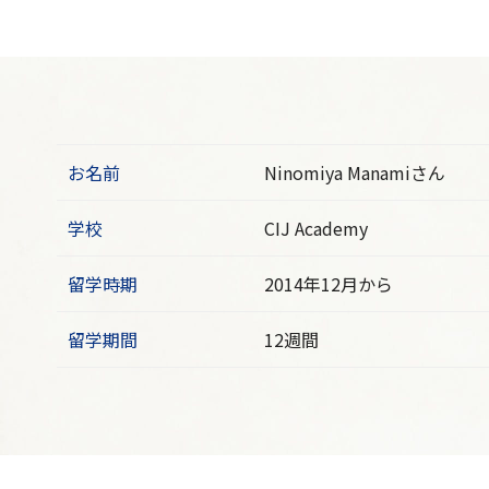
お名前
Ninomiya Manamiさん
学校
CIJ Academy
留学時期
2014年12月から
留学期間
12週間