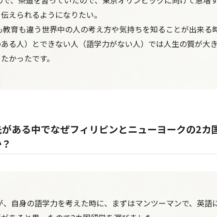
たので、茶道を習っていたので、東京オリンピックに向けて急増
を伝えられるようになりたい。
宗教も教育も違う世界中の人の考え方や気持ちを知ることが出来る
のある人）とできない人（語学力がない人）では人生の質が大
りたかったです。
先がある中でなぜフィリピンとニューヨークの2カ
か？
が、自身の語学力を考えた時に、まずはマンツーマンで、英語