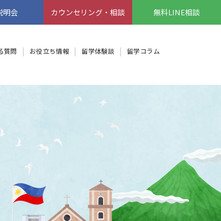
説明会
カウンセリング・相談
無料LINE相談
る質問
お役立ち情報
留学体験談
留学コラム