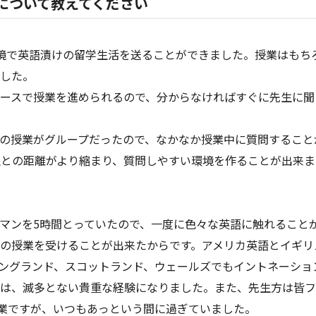
学について教えてください
境で英語漬けの留学生活を送ることができました。授業はもち
した。
ースで授業を進められるので、分からなければすぐに先生に聞
の授業がグループだったので、なかなか授業中に質問すること
生との距離がより縮まり、質問しやすい環境を作ることが出来
マンを5時間とっていたので、一度に色々な英語に触れること
の授業を受けることが出来たからです。アメリカ英語とイギリ
ングランド、スコットランド、ウェールズでもイントネーショ
は、滅多とない貴重な経験になりました。また、先生方は皆フ
授業ですが、いつもあっという間に過ぎていました。