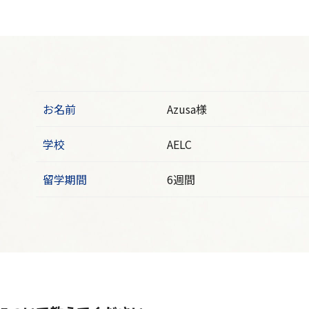
お名前
Azusa様
学校
AELC
留学期間
6週間