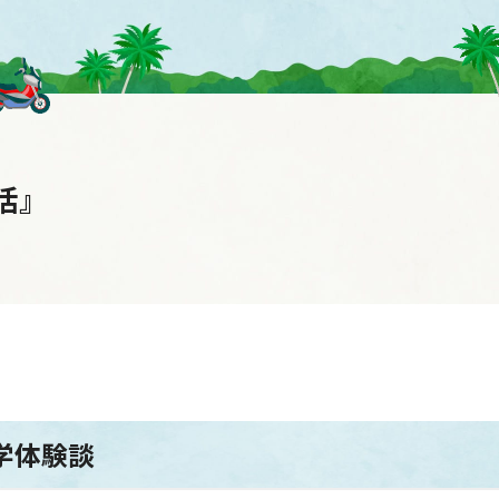
生活』
学体験談