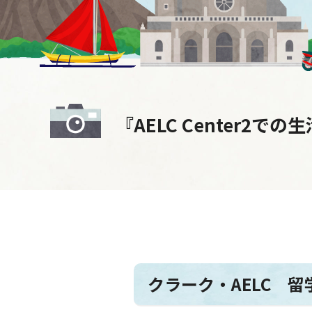
『AELC Center2での
クラーク・AELC 留