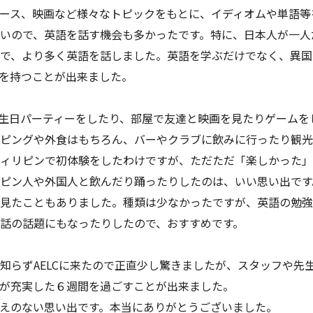
ース、映画など様々なトピックをもとに、イディオムや単語等
いので、英語を話す機会も多かったです。特に、日本人が一人
で、より多く英語を話しました。英語を学ぶだけでなく、異国
を持つことが出来ました。
生日パーティーをしたり、部屋で友達と映画を見たりゲームを
ピングや外食はもちろん、バーやクラブに飲みに行ったり観光
ィリピンで初体験をしたわけですが、ただただ「楽しかった」
ピン人や外国人と飲んだり踊ったりしたのは、いい思い出です
見たこともありました。種類は少なかったですが、英語の勉強
話の話題にもなったりしたので、おすすめです。
知らずAELCに来たので正直少し驚きましたが、スタッフや先
が充実した６週間を過ごすことが出来ました。
えのない思い出です。本当にありがとうございました。