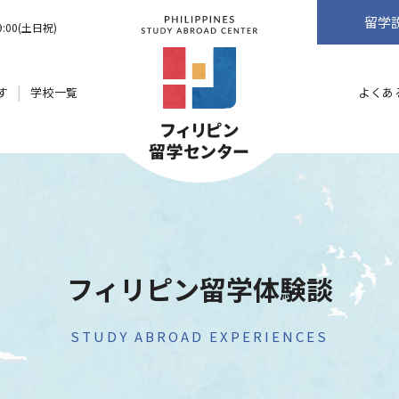
留学
9:00(土日祝)
す
学校一覧
よくあ
フィリピン留学体験談
STUDY ABROAD EXPERIENCES