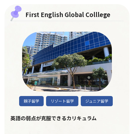
First English Global Colllege
親子留学
リゾート留学
ジュニア留学
英語の弱点が克服できるカリキュラム