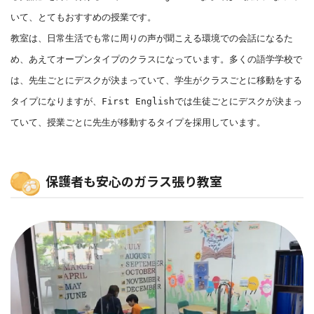
いて、とてもおすすめの授業です。
教室は、日常生活でも常に周りの声が聞こえる環境での会話になるた
め、あえてオープンタイプのクラスになっています。多くの語学学校で
は、先生ごとにデスクが決まっていて、学生がクラスごとに移動をする
タイプになりますが、First Englishでは生徒ごとにデスクが決まっ
ていて、授業ごとに先生が移動するタイプを採用しています。
保護者も安心のガラス張り教室