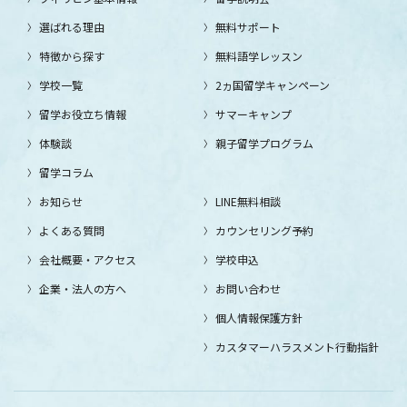
選ばれる理由
無料サポート
特徴から探す
無料語学レッスン
学校一覧
2ヵ国留学キャンペーン
留学お役立ち情報
サマーキャンプ
体験談
親子留学プログラム
留学コラム
お知らせ
LINE無料相談
よくある質問
カウンセリング予約
会社概要・アクセス
学校申込
企業・法人の方へ
お問い合わせ
個人情報保護方針
カスタマーハラスメント行動指針