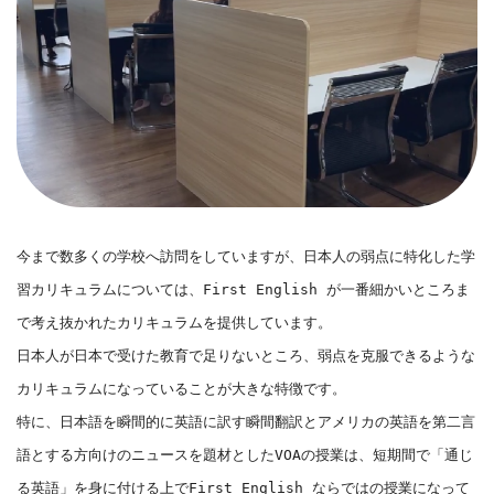
今まで数多くの学校へ訪問をしていますが、日本人の弱点に特化した学
習カリキュラムについては、First English が一番細かいところま
で考え抜かれたカリキュラムを提供しています。
日本人が日本で受けた教育で足りないところ、弱点を克服できるような
カリキュラムになっていることが大きな特徴です。
特に、日本語を瞬間的に英語に訳す瞬間翻訳とアメリカの英語を第二言
語とする方向けのニュースを題材としたVOAの授業は、短期間で「通じ
る英語」を身に付ける上でFirst English ならではの授業になって