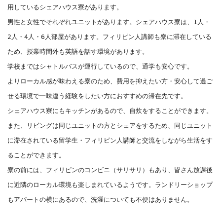
用しているシェアハウス寮があります。
男性と女性でそれぞれユニットがあります。シェアハウス寮は、1人・
2人・4人・6人部屋があります。フィリピン人講師も寮に滞在している
ため、授業時間外も英語を話す環境があります。
学校まではシャトルバスが運行しているので、通学も安心です。
よりローカル感が味わえる寮のため、費用を抑えたい方・安心して過ご
せる環境で一味違う経験をしたい方におすすめの滞在先です。
シェアハウス寮にもキッチンがあるので、自炊をすることができます。
また、リビングは同じユニットの方とシェアをするため、同じユニット
に滞在されている留学生・フィリピン人講師と交流をしながら生活をす
ることができます。
寮の前には、フィリピンのコンビニ（サリサリ）もあり、皆さん放課後
に近隣のローカル環境も楽しまれているようです。ランドリーショップ
もアパートの横にあるので、洗濯についても不便はありません。