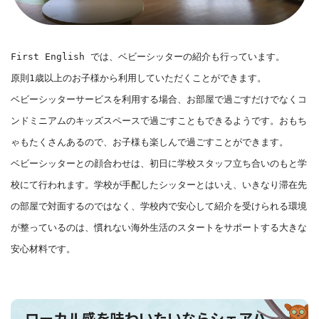
First English では、ベビーシッターの紹介も行っています。
原則1歳以上のお子様から利用していただくことができます。
ベビーシッターサービスを利用する場合、お部屋で過ごすだけでなくコ
ンドミニアムのキッズスペースで過ごすこともできるようです。おもち
ゃもたくさんあるので、お子様も楽しんで過ごすことができます。
ベビーシッターとの顔合わせは、初日に学校スタッフ立ち合いのもと学
校にて行われます。学校が手配したシッターとはいえ、いきなり滞在先
の部屋で対面するのではなく、学校内で安心して紹介を受けられる環境
が整っているのは、慣れない海外生活のスタートをサポートする大きな
安心材料です。
ローカル感を味わいたいならシェアハ