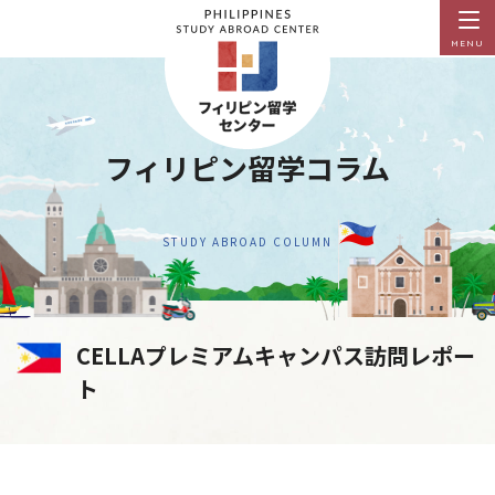
MENU
フィリピン留学コラム
STUDY ABROAD COLUMN
CELLAプレミアムキャンパス訪問レポー
ト