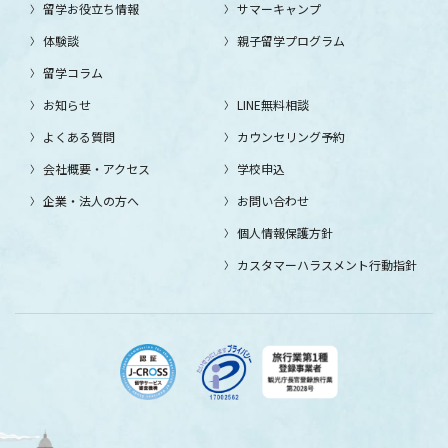
留学お役立ち情報
サマーキャンプ
体験談
親子留学プログラム
留学コラム
お知らせ
LINE無料相談
よくある質問
カウンセリング予約
会社概要・アクセス
学校申込
企業・法人の方へ
お問い合わせ
個人情報保護方針
カスタマーハラスメント行動指針