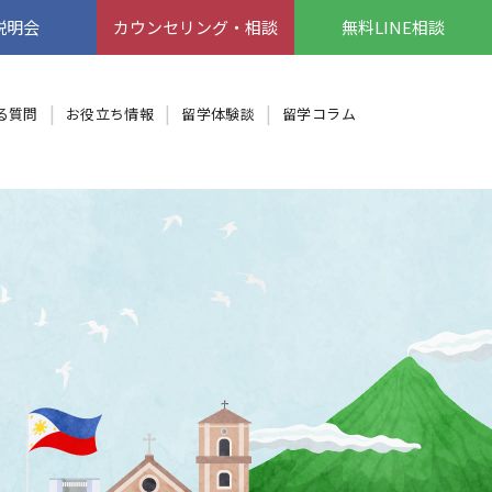
説明会
カウンセリング・相談
無料LINE相談
る質問
お役立ち情報
留学体験談
留学コラム