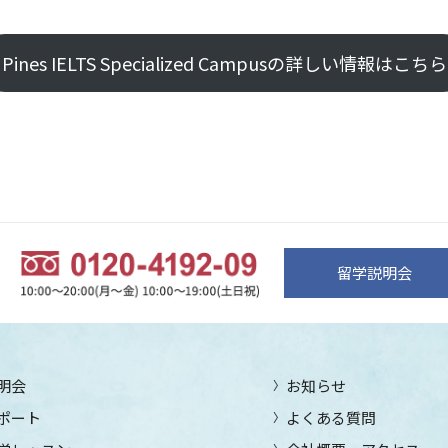
Pines IELTS Specialized Campusの詳しい情報はこちら
留学説明会
明会
お知らせ
ポート
よくある質問