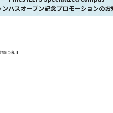
ャンパスオープン記念プロモーションのお
ご登録に適用