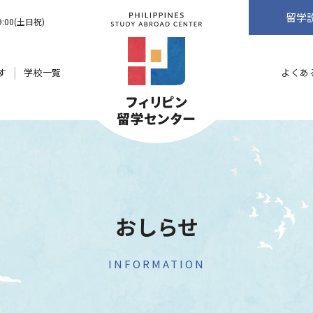
留学
9:00(土日祝)
す
学校一覧
よくあ
おしらせ
INFORMATION