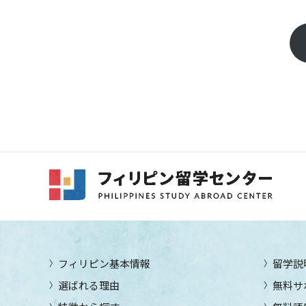
フィリピン基本情報
留学説
選ばれる理由
無料サ