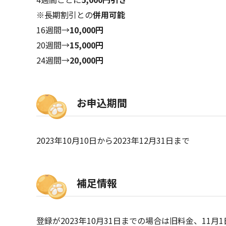
※長期割引との
併用可能
16週間→
10,000円
20週間→
15,000円
24週間→
20,000円
お申込期間
2023年10月10日から2023年12月31日まで
補足情報
登録が2023年10月31日までの場合は旧料金、11