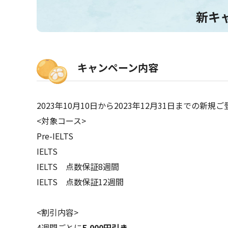
新キ
キャンペーン内容
2023年10月10日から2023年12月31日までの新規
<対象コース>
Pre-IELTS
IELTS
IELTS 点数保証8週間
IELTS 点数保証12週間
<割引内容>
4週間ごとに
5,000円引き