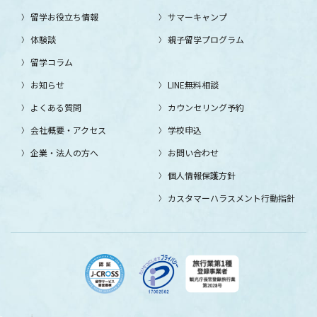
留学お役立ち情報
サマーキャンプ
体験談
親子留学プログラム
留学コラム
お知らせ
LINE無料相談
よくある質問
カウンセリング予約
会社概要・アクセス
学校申込
企業・法人の方へ
お問い合わせ
個人情報保護方針
カスタマーハラスメント行動指針