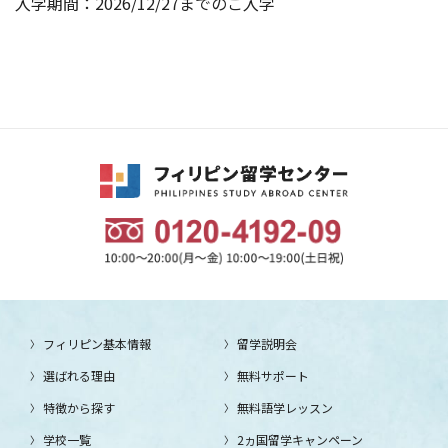
入学期間：2026/12/27までのご入学
フィリピン基本情報
留学説明会
選ばれる理由
無料サポート
特徴から探す
無料語学レッスン
学校一覧
2ヵ国留学キャンペーン