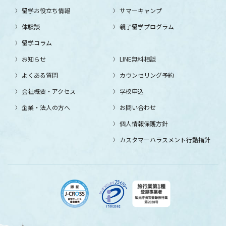
留学お役立ち情報
サマーキャンプ
体験談
親子留学プログラム
留学コラム
お知らせ
LINE無料相談
よくある質問
カウンセリング予約
会社概要・アクセス
学校申込
企業・法人の方へ
お問い合わせ
個人情報保護方針
カスタマーハラスメント行動指針