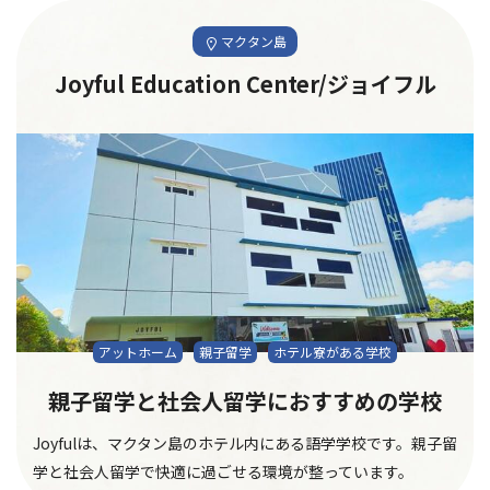
マクタン島
Joyful Education Center/ジョイフル
アットホーム
親子留学
ホテル寮がある学校
親子留学と社会人留学におすすめの学校
Joyfulは、マクタン島のホテル内にある語学学校です。親子留
学と社会人留学で快適に過ごせる環境が整っています。