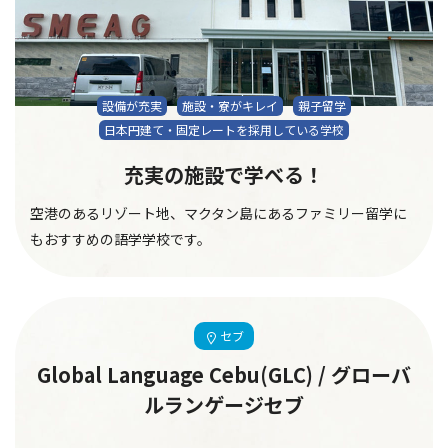
設備が充実
施設・寮がキレイ
親子留学
日本円建て・固定レートを採用している学校
充実の施設で学べる！
空港のあるリゾート地、マクタン島にあるファミリー留学に
もおすすめの語学学校です。
セブ
Global Language Cebu(GLC) / グローバ
ルランゲージセブ