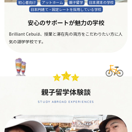
初心者向け
アットホーム
親子留学
日本資本の学校
日本円建て・固定レートを採用している学校
安心のサポートが魅力の学校
Brilliant Cebuは、授業と滞在先の両方をこだわりたい方に人
気の語学学校です。
親子留学体験談
STUDY ABROAD EXPERIENCES