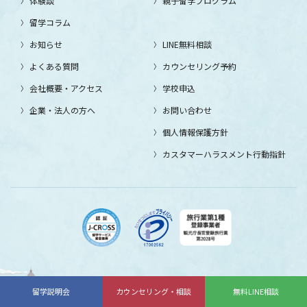
体験談
親子留学プログラム
留学コラム
お知らせ
LINE無料相談
よくある質問
カウンセリング予約
会社概要・アクセス
学校申込
企業・法人の方へ
お問い合わせ
個人情報保護方針
カスタマーハラスメント行動指針
留学説明会
カウンセリング・相談
無料LINE相談