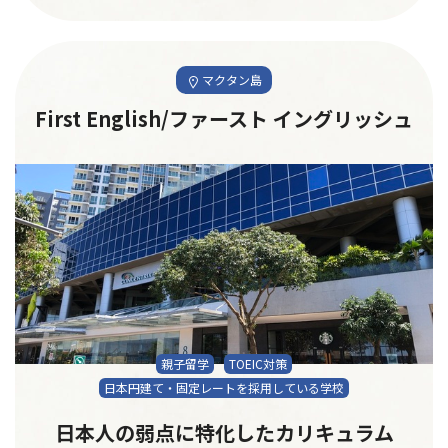
マクタン島
First English/ファースト イングリッシュ
親子留学
TOEIC対策
日本円建て・固定レートを採用している学校
日本人の弱点に特化したカリキュラム