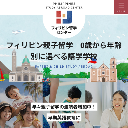
MENU
フィリピン親子留学 0歳から年齢
別に選べる語学学校
PARENT & CHILD STUDY ABROAD
年々親子留学の渡航者増加中！
早期英語教育に