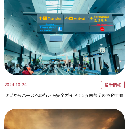
2024-10-24
留学情報
セブからパースへの行き方完全ガイド！2ヵ国留学の移動手順