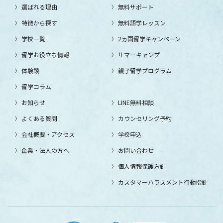
選ばれる理由
無料サポート
特徴から探す
無料語学レッスン
学校一覧
2ヵ国留学キャンペーン
留学お役立ち情報
サマーキャンプ
体験談
親子留学プログラム
留学コラム
お知らせ
LINE無料相談
よくある質問
カウンセリング予約
会社概要・アクセス
学校申込
企業・法人の方へ
お問い合わせ
個人情報保護方針
カスタマーハラスメント行動指針