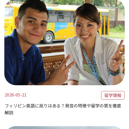
2026-05-21
留学情報
フィリピン英語に訛りはある？発音の特徴や留学の質を徹底
解説