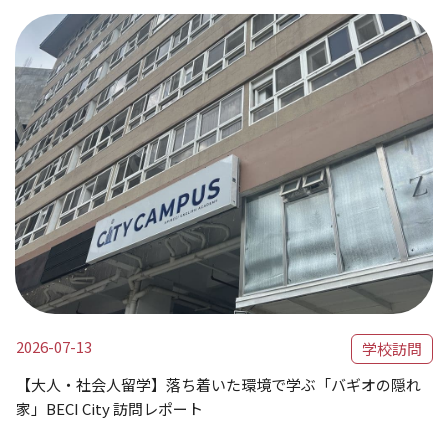
2026-07-13
学校訪問
【大人・社会人留学】落ち着いた環境で学ぶ「バギオの隠れ
家」BECI City 訪問レポート