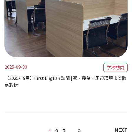
2025-09-30
学校訪問
【2025年9月】First English 訪問 | 寮・授業・周辺環境まで徹
底取材
NEXT
1
2
3
…
9