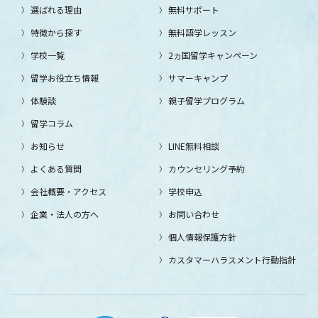
選ばれる理由
無料サポート
特徴から探す
無料語学レッスン
学校一覧
2ヵ国留学キャンペーン
留学お役立ち情報
サマーキャンプ
体験談
親子留学プログラム
留学コラム
お知らせ
LINE無料相談
よくある質問
カウンセリング予約
会社概要・アクセス
学校申込
企業・法人の方へ
お問い合わせ
個人情報保護方針
カスタマーハラスメント行動指針